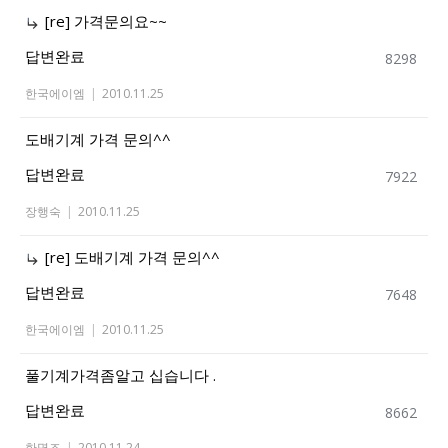
[re] 가격문의요~~
답변완료
8298
한국에이엠
|
2010.11.25
도배기계 가격 문의^^
답변완료
7922
장행숙
|
2010.11.25
[re] 도배기계 가격 문의^^
답변완료
7648
한국에이엠
|
2010.11.25
풀기계가격좀알고 십습니다 .
답변완료
8662
한명조
|
2010.11.24