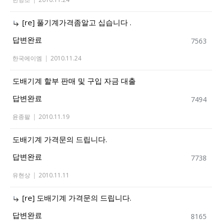
[re] 풀기계가격좀알고 십습니다 .
답변완료
7563
한국에이엠
|
2010.11.24
도배기계 할부 판매 및 구입 자금 대출
답변완료
7494
윤종팔
|
2010.11.19
도배기계 가격문의 드립니다.
답변완료
7738
유현상
|
2010.11.11
[re] 도배기계 가격문의 드립니다.
답변완료
8165