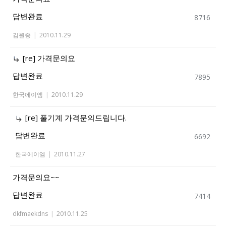
답변완료
8716
김원중
|
2010.11.29
[re] 가격문의요
답변완료
7895
한국에이엠
|
2010.11.29
[re] 풀기계 가격문의드립니다.
답변완료
6692
한국에이엠
|
2010.11.27
가격문의요~~
답변완료
7414
dkfmaekdns
|
2010.11.25