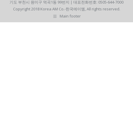
기도 부천시 원미구 역곡1동 99번지 | 대표전화번호: 0505-644-7000
Copyright 2018 Korea AM Co.-한국에이엠, All rights reserved.
Main footer