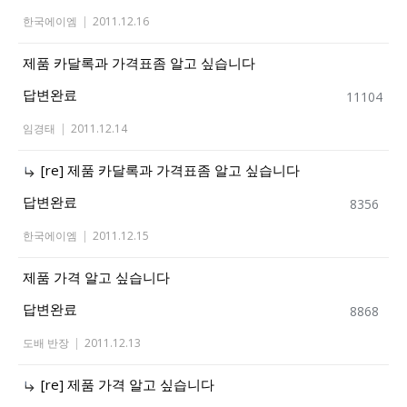
한국에이엠
|
2011.12.16
제품 카달록과 가격표좀 알고 싶습니다
답변완료
11104
임경태
|
2011.12.14
[re] 제품 카달록과 가격표좀 알고 싶습니다
답변완료
8356
한국에이엠
|
2011.12.15
제품 가격 알고 싶습니다
답변완료
8868
도배 반장
|
2011.12.13
[re] 제품 가격 알고 싶습니다