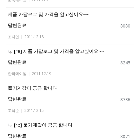
제품 카달로그 및 가격을 알고싶어요~~
답변완료
8080
조지연
|
2011.12.18
[re] 제품 카달로그 및 가격을 알고싶어요~~
답변완료
8245
한국에이엠
|
2011.12.19
풀기계값이 궁금 합니다
답변완료
8736
고석순
|
2011.12.15
[re] 풀기계값이 궁금 합니다
답변완료
8071