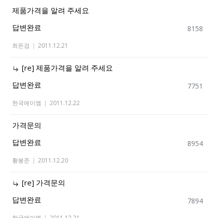
제품가격을 알려 주세요
답변완료
8158
최돈검
|
2011.12.21
[re] 제품가격을 알려 주세요
답변완료
7751
한국에이엠
|
2011.12.22
가격문의
답변완료
8954
황봉준
|
2011.12.20
[re] 가격문의
답변완료
7894
한국에이엠
|
2011.12.21