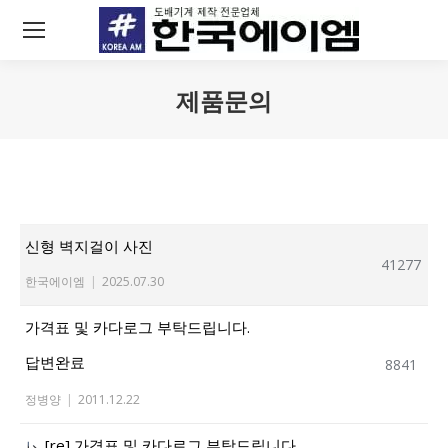
제품문의
You are here:
신형 벽지걸이 사진
41277
한국에이엠
|
2025.07.30
가격표 및 카다로그 부탁드립니다.
답변완료
8841
정병양
|
2011.12.22
[re] 가격표 및 카다로그 부탁드립니다.