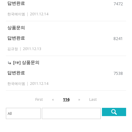
답변완료
7472
한국에이엠
|
2011.12.14
상품문의
답변완료
8241
김규정
|
2011.12.13
[re] 상품문의
답변완료
7538
한국에이엠
|
2011.12.14
First
«
116
»
Last