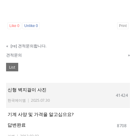
Like
0
Unlike
0
Print
«
[re] 견적문의합니다.
견적문의
»
List
신형 벽지걸이 사진
41424
한국에이엠
|
2025.07.30
기계 사양 및 가격을 알고십으요?
답변완료
8708