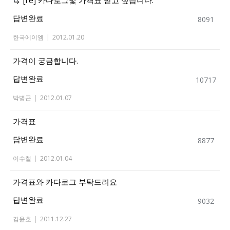
답변완료
8091
한국에이엠
|
2012.01.20
가격이 궁금합니다.
답변완료
10717
박병곤
|
2012.01.07
가격표
답변완료
8877
이수철
|
2012.01.04
가격표와 카다로그 부탁드려요
답변완료
9032
김윤호
|
2011.12.27