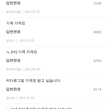
답변완료
9349
한국에이엠
|
2012.01.27
기계 가격요
답변완료
8800
김민수
|
2012.01.25
[re] 기계 가격요
답변완료
8705
한국에이엠
|
2012.01.26
카다로그및 가격표 받고 싶습니다.
답변완료
8119
전미라
|
2012.01.19
[re] 카다로그및 가격표 받고 싶습니다.