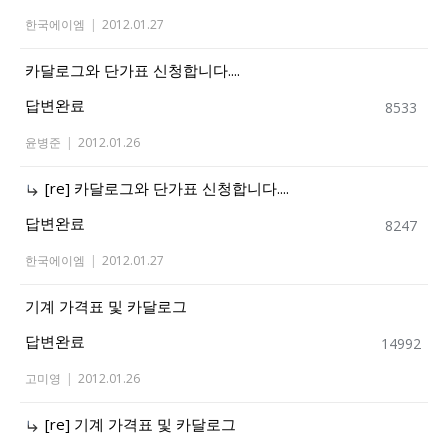
한국에이엠
|
2012.01.27
카달로그와 단가표 신청합니다....
답변완료
8533
윤병준
|
2012.01.26
[re] 카달로그와 단가표 신청합니다....
답변완료
8247
한국에이엠
|
2012.01.27
기계 가격표 및 카달로그
답변완료
14992
고미영
|
2012.01.26
[re] 기계 가격표 및 카달로그