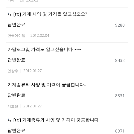
가예
|
2012.02.02
[re] 기계 사양 및 가격을 알고십으요?
답변완료
9280
한국에이엠
|
2012.02.04
카달로그및 가격도 알고싶습니다!~~~
답변완료
8432
안상우
|
2012.01.27
기계종류와 사양 및 가격이 궁금합니다..
답변완료
8831
서효원
|
2012.01.27
[re] 기계종류와 사양 및 가격이 궁금합니다..
답변완료
8971