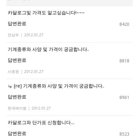
카달로그및 가격도 알고싶습니다!~~~
답변완료
8420
안상우
|
2012.01.27
기계종류와 사양 및 가격이 궁금합니다..
답변완료
8818
서효원
|
2012.01.27
[re] 기계종류와 사양 및 가격이 궁금합니다..
답변완료
8961
한국에이엠
|
2012.01.27
카달로그와 단가표 신청합니다....
답변완료
8523