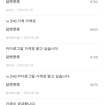
답변완료
8790
김민수
|
2012.01.25
[re] 기계 가격요
답변완료
8694
한국에이엠
|
2012.01.26
카다로그및 가격표 받고 싶습니다.
답변완료
8108
전미라
|
2012.01.19
[re] 카다로그및 가격표 받고 싶습니다.
답변완료
8079
한국에이엠
|
2012.01.20
가격이 궁금합니다.