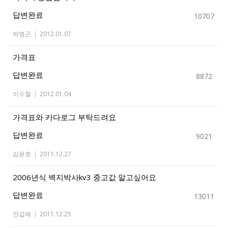
답변완료
10707
박병곤
|
2012.01.07
가격표
답변완료
8872
이수철
|
2012.01.04
가격표와 카다로그 부탁드려요
답변완료
9021
김윤호
|
2011.12.27
2006년식 벽지박사kv3 중고값 알고싶어요
답변완료
13011
안갑례
|
2011.12.25