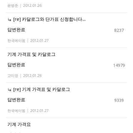
윤병준
|
2012.01.26
[re] 카달로그와 단가표 신청합니다....
답변완료
8237
한국에이엠
|
2012.01.27
기계 가격표 및 카달로그
답변완료
14979
고미영
|
2012.01.26
[re] 기계 가격표 및 카달로그
답변완료
9339
한국에이엠
|
2012.01.27
기계 가격요