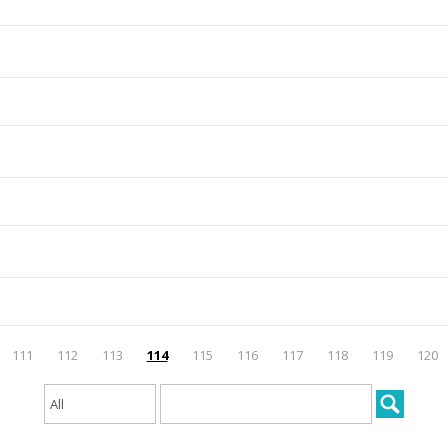
111
112
113
114
115
116
117
118
119
120