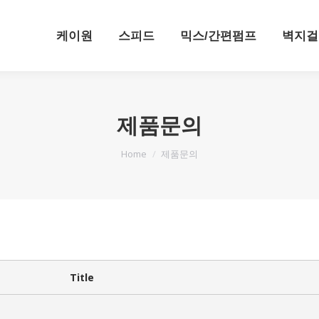
케이원
스피드
믹스/간편펌프
벽지걸
제품문의
You are here:
Home
제품문의
Title