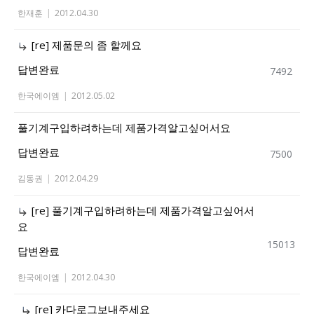
한재훈
|
2012.04.30
[re] 제품문의 좀 할께요
답변완료
7492
한국에이엠
|
2012.05.02
풀기계구입하려하는데 제품가격알고싶어서요
답변완료
7500
김동권
|
2012.04.29
[re] 풀기계구입하려하는데 제품가격알고싶어서
요
15013
답변완료
한국에이엠
|
2012.04.30
[re] 카다로그보내주세요