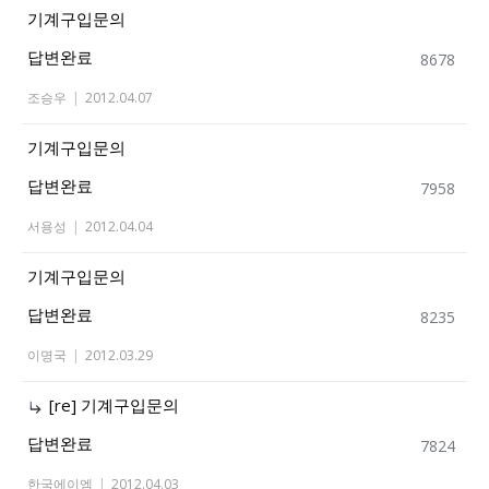
기계구입문의
답변완료
8678
조승우
|
2012.04.07
기계구입문의
답변완료
7958
서용성
|
2012.04.04
기계구입문의
답변완료
8235
이명국
|
2012.03.29
[re] 기계구입문의
답변완료
7824
한국에이엠
|
2012.04.03