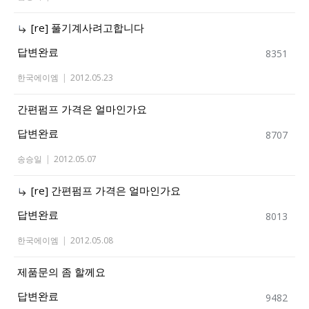
[re] 풀기계사려고합니다
답변완료
8351
한국에이엠
|
2012.05.23
간편펌프 가격은 얼마인가요
답변완료
8707
송승일
|
2012.05.07
[re] 간편펌프 가격은 얼마인가요
답변완료
8013
한국에이엠
|
2012.05.08
제품문의 좀 할께요
답변완료
9482