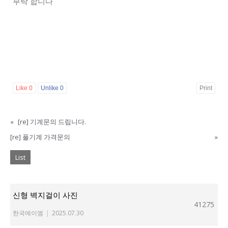
부탁 합니다
Like
0
Unlike
0
Print
«
[re] 기계문의 드립니다.
[re] 풀기계 가격문의
»
List
신형 벽지걸이 사진
41275
한국에이엠
|
2025.07.30