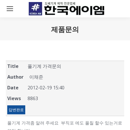
제품문의
You are here:
Title
풀기계 가격문의
Author
이채준
Date
2012-02-19 15:40
Views
8863
답변완료
풀기계 가격좀 알려 주세요 부직포 에도 풀칠 할수 있는거로