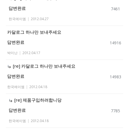
답변완료
7461
한국에이엠
|
2012.04.27
카달로그 하나만 보내주세요
답변완료
14916
박미난
|
2012.04.17
[re] 카달로그 하나만 보내주세요
답변완료
14983
한국에이엠
|
2012.04.18
[re] 제품구입하려합니당
답변완료
7785
한국에이엠
|
2012.04.18