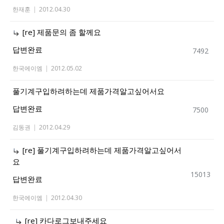
한재훈
|
2012.04.30
[re] 제품문의 좀 할께요
답변완료
7492
한국에이엠
|
2012.05.02
풀기계구입하려하는데 제품가격알고싶어서요
답변완료
7500
김동권
|
2012.04.29
[re] 풀기계구입하려하는데 제품가격알고싶어서
요
15013
답변완료
한국에이엠
|
2012.04.30
[re] 카다로그보내주세요