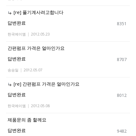
[re] 풀기계사려고합니다
답변완료
8351
한국에이엠
|
2012.05.23
간편펌프 가격은 얼마인가요
답변완료
8707
송승일
|
2012.05.07
[re] 간편펌프 가격은 얼마인가요
답변완료
8012
한국에이엠
|
2012.05.08
제품문의 좀 할께요
답변완료
9482