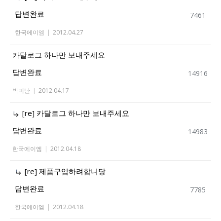
답변완료
7461
한국에이엠
|
2012.04.27
카달로그 하나만 보내주세요
답변완료
14916
박미난
|
2012.04.17
[re] 카달로그 하나만 보내주세요
답변완료
14983
한국에이엠
|
2012.04.18
[re] 제품구입하려합니당
답변완료
7785
한국에이엠
|
2012.04.18