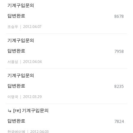
기계구입문의
답변완료
8678
조승우
|
2012.04.07
기계구입문의
답변완료
7958
서용성
|
2012.04.04
기계구입문의
답변완료
8235
이명국
|
2012.03.29
[re] 기계구입문의
답변완료
7824
한국에이엠
|
2012.04.03